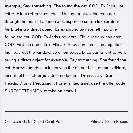
example, Say something. She found the cat. COD. Ex Jcris une
lettre. Elle a retrouv son chat. The spear stuck the explorer
through the heart. La lance a transperc le cur de lexplorateur.
Verb taking a direct object for example, Say something. She
found the cat. COD. Ex Jcris une lettre. Elle a retrouv son chat.
COD. Ex Jcris une lettre. Elle a retrouv son chat. The dog stuck
his head out the window. Le chien passa la tte par la fentre. Verb
taking a direct object for example, Say something. She found the
cat. Harrys friends stuck him with the dinner bill. Les amis dHarry
lui ont refil or refourgu laddition du dner. Drumsticks, Drum
Heads, Drums Percussion. For a limited time, use the offer code
SURFACETENSION to take an extra 1.
Complete Guitar Chord Chart Pdf
Primary Exam Papers
Post navigation