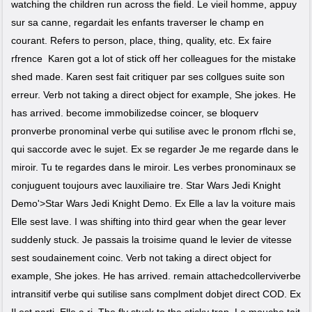
watching the children run across the field. Le vieil homme, appuy
sur sa canne, regardait les enfants traverser le champ en
courant. Refers to person, place, thing, quality, etc. Ex faire
rfrence Karen got a lot of stick off her colleagues for the mistake
shed made. Karen sest fait critiquer par ses collgues suite son
erreur. Verb not taking a direct object for example, She jokes. He
has arrived. become immobilizedse coincer, se bloquerv
pronverbe pronominal verbe qui sutilise avec le pronom rflchi se,
qui saccorde avec le sujet. Ex se regarder Je me regarde dans le
miroir. Tu te regardes dans le miroir. Les verbes pronominaux se
conjuguent toujours avec lauxiliaire tre. Star Wars Jedi Knight
Demo'>Star Wars Jedi Knight Demo. Ex Elle a lav la voiture mais
Elle sest lave. I was shifting into third gear when the gear lever
suddenly stuck. Je passais la troisime quand le levier de vitesse
sest soudainement coinc. Verb not taking a direct object for
example, She jokes. He has arrived. remain attachedcollerviverbe
intransitif verbe qui sutilise sans complment dobjet direct COD. Ex
Il est parti. Elle a ri. The fly stuck to the sticky trap. La mouche tait