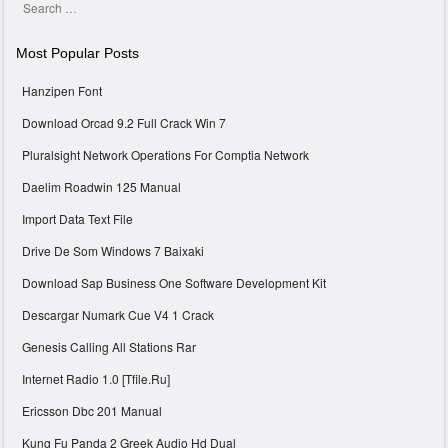
Search
Most Popular Posts
Hanzipen Font
Download Orcad 9.2 Full Crack Win 7
Pluralsight Network Operations For Comptia Network
Daelim Roadwin 125 Manual
Import Data Text File
Drive De Som Windows 7 Baixaki
Download Sap Business One Software Development Kit
Descargar Numark Cue V4 1 Crack
Genesis Calling All Stations Rar
Internet Radio 1.0 [Tfile.Ru]
Ericsson Dbc 201 Manual
Kung Fu Panda 2 Greek Audio Hd Dual